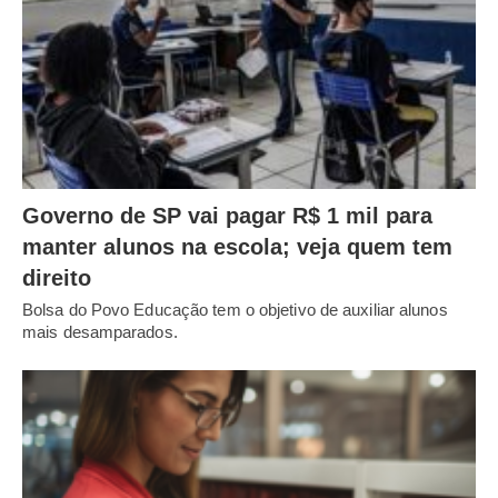
Governo de SP vai pagar R$ 1 mil para
manter alunos na escola; veja quem tem
direito
Bolsa do Povo Educação tem o objetivo de auxiliar alunos
mais desamparados.