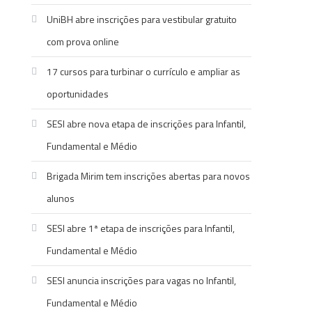
UniBH abre inscrições para vestibular gratuito
com prova online
17 cursos para turbinar o currículo e ampliar as
oportunidades
SESI abre nova etapa de inscrições para Infantil,
Fundamental e Médio
Brigada Mirim tem inscrições abertas para novos
alunos
SESI abre 1ª etapa de inscrições para Infantil,
Fundamental e Médio
SESI anuncia inscrições para vagas no Infantil,
Fundamental e Médio