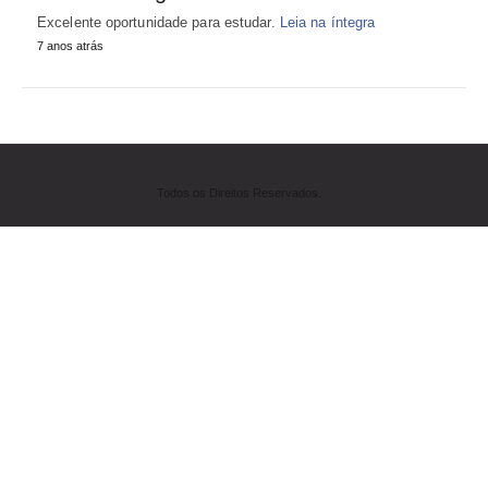
Excelente oportunidade para estudar.
Leia na íntegra
7 anos atrás
Todos os Direitos Reservados.