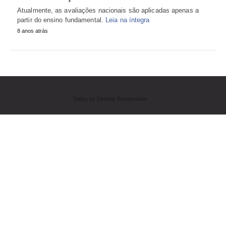
Atualmente, as avaliações nacionais são aplicadas apenas a
partir do ensino fundamental.
Leia na íntegra
8 anos atrás
Todos os Direitos Reservados.