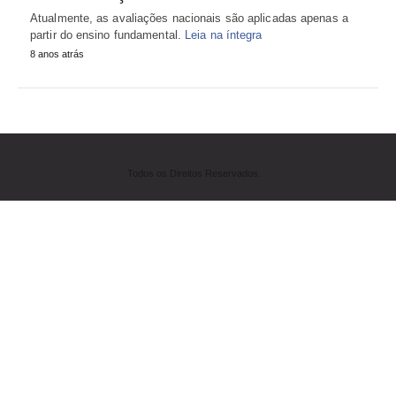
Atualmente, as avaliações nacionais são aplicadas apenas a
partir do ensino fundamental.
Leia na íntegra
8 anos atrás
Todos os Direitos Reservados.