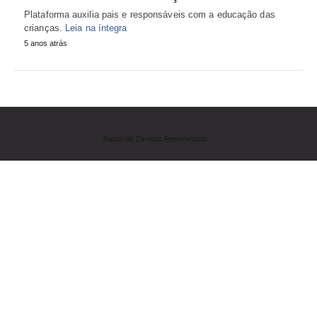
Plataforma auxilia pais e responsáveis com a educação das
crianças.
Leia na íntegra
5 anos atrás
Todos os Direitos Reservados.