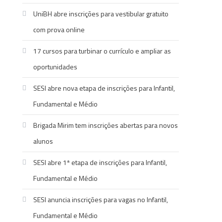
UniBH abre inscrições para vestibular gratuito
com prova online
17 cursos para turbinar o currículo e ampliar as
oportunidades
SESI abre nova etapa de inscrições para Infantil,
Fundamental e Médio
Brigada Mirim tem inscrições abertas para novos
alunos
SESI abre 1ª etapa de inscrições para Infantil,
Fundamental e Médio
SESI anuncia inscrições para vagas no Infantil,
Fundamental e Médio