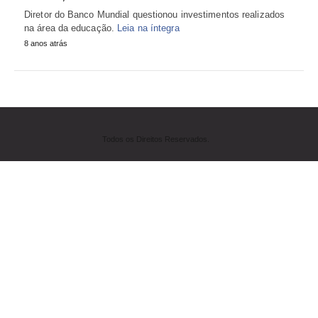
Diretor do Banco Mundial questionou investimentos realizados
na área da educação.
Leia na íntegra
8 anos atrás
Todos os Direitos Reservados.