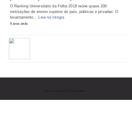
O Ranking Universitário da Folha 2018 reúne quase 200
instituições de ensino superior do país, públicas e privadas. O
levantamento…
Leia na íntegra
8 anos atrás
Todos os Direitos Reservados.