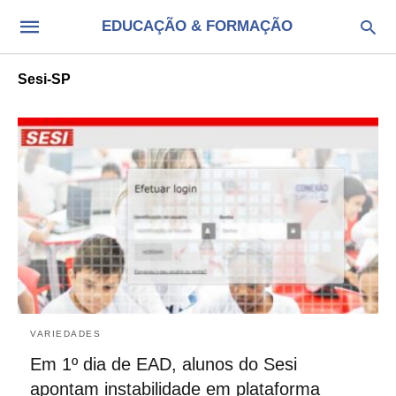
EDUCAÇÃO & FORMAÇÃO
Sesi-SP
VARIEDADES
Em 1º dia de EAD, alunos do Sesi
apontam instabilidade em plataforma