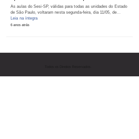
As aulas do Sesi-SP, válidas para todas as unidades do Estado
de São Paulo, voltaram nesta segunda-feira, dia 11/05, de…
Leia na íntegra
6 anos atrás
Todos os Direitos Reservados.