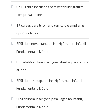
UniBH abre inscrições para vestibular gratuito
com prova online
17 cursos para turbinar o currículo e ampliar as
oportunidades
SESI abre nova etapa de inscrições para Infantil,
Fundamental e Médio
Brigada Mirim tem inscrições abertas para novos
alunos
SESI abre 1ª etapa de inscrições para Infantil,
Fundamental e Médio
SESI anuncia inscrições para vagas no Infantil,
Fundamental e Médio