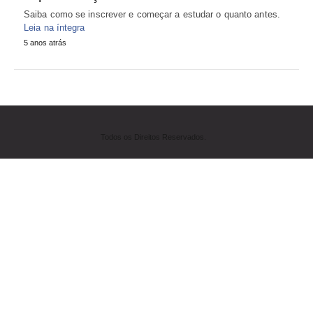
Saiba como se inscrever e começar a estudar o quanto antes.
Leia na íntegra
5 anos atrás
Todos os Direitos Reservados.