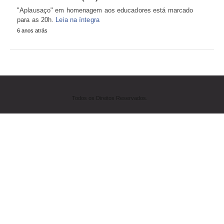
"Aplausaço" em homenagem aos educadores está marcado
para as 20h.
Leia na íntegra
6 anos atrás
Todos os Direitos Reservados.