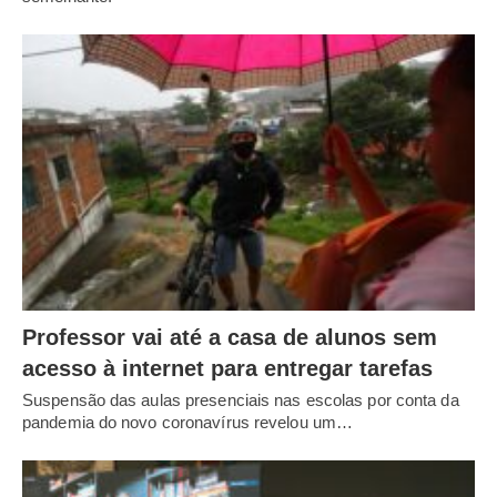
Professor vai até a casa de alunos sem
acesso à internet para entregar tarefas
Suspensão das aulas presenciais nas escolas por conta da
pandemia do novo coronavírus revelou um…