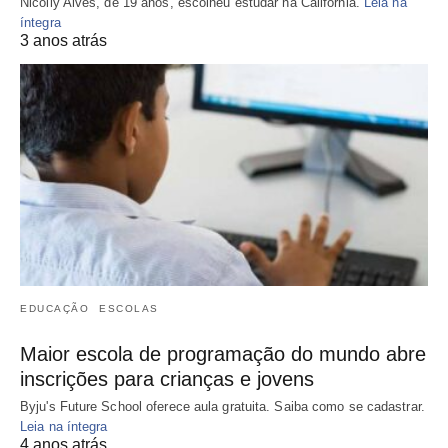
Nicolly Alves, de 19 anos, escolheu estudar na Califórnia.
Leia na
íntegra
3 anos atrás
EDUCAÇÃO
ESCOLAS
Maior escola de programação do mundo abre
inscrições para crianças e jovens
Byju's Future School oferece aula gratuita. Saiba como se cadastrar.
Leia na íntegra
4 anos atrás