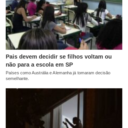
Pais devem decidir se filhos voltam ou
não para a escola em SP
Países como Austrália e Alemanha já tomaram decisão
semelhante.