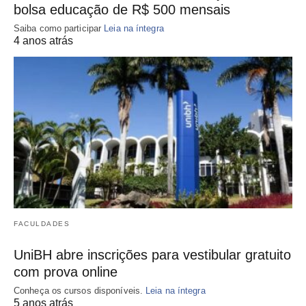
bolsa educação de R$ 500 mensais
Saiba como participar
Leia na íntegra
4 anos atrás
FACULDADES
UniBH abre inscrições para vestibular gratuito
com prova online
Conheça os cursos disponíveis.
Leia na íntegra
5 anos atrás