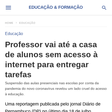
EDUCAÇÃO & FORMAÇÃO
HOME
EDUCAÇÃO
Educação
Professor vai até a casa
de alunos sem acesso à
internet para entregar
tarefas
Suspensão das aulas presenciais nas escolas por conta da
pandemia do novo coronavírus revelou um lado cruel do acesso
à educação.
Uma reportagem publicada pelo jornal Diário de
Pernambuco (DP) no último dia 18 de julho