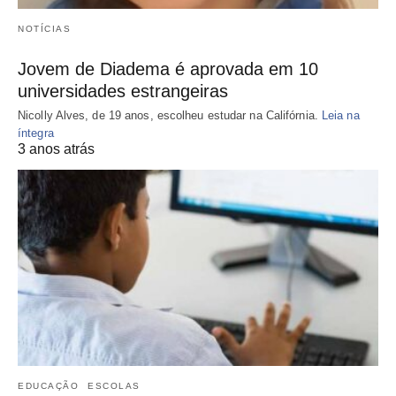
NOTÍCIAS
Jovem de Diadema é aprovada em 10
universidades estrangeiras
Nicolly Alves, de 19 anos, escolheu estudar na Califórnia.
Leia na
íntegra
3 anos atrás
EDUCAÇÃO
ESCOLAS