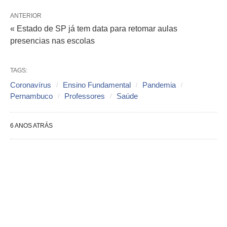
ANTERIOR
« Estado de SP já tem data para retomar aulas
presencias nas escolas
TAGS:
Coronavírus
Ensino Fundamental
Pandemia
Pernambuco
Professores
Saúde
6 ANOS ATRÁS